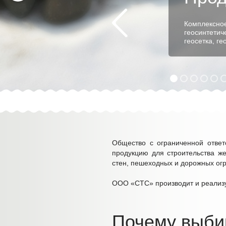
Комплексное
геосинтетич
геосетка, г
Общество с ограниченной ответ
продукцию для строительства же
стен, пешеходных и дорожных огр
ООО «СТС» производит и реализ
Почему выби