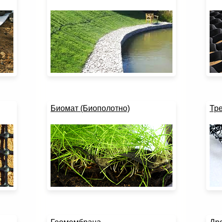
Биомат (Биополотно)
Тре