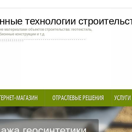
ные технологии строительс
е материалами объектов строительства: геотекстиль,
абионные конструкции и т.д.
ТЕРНЕТ-МАГАЗИН
ОТРАСЛЕВЫЕ РЕШЕНИЯ
УСЛУГИ
ажа геосинтетики