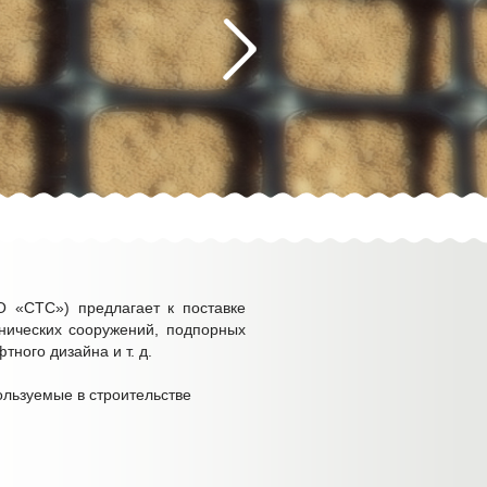
 «СТС») предлагает к поставке
хнических сооружений, подпорных
ного дизайна и т. д.
ользуемые в строительстве