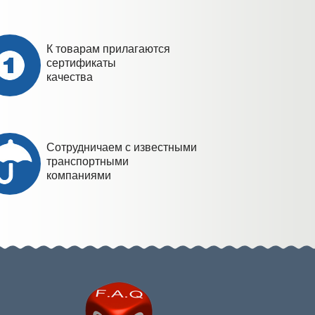
К товарам прилагаются
сертификаты
качества
Сотрудничаем с известными
транспортными
компаниями