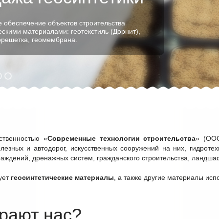
 обеспечение объектов строительства
ескими материалами: геотекстиль (Дорнит),
еорешетка, геомембрана.
ственностью «
Современные технологии строительства
» (ООО
лезных и автодорог, искусственных сооружений на них, гидроте
аждений, дренажных систем, гражданского строительства, ландшафт
ует
геосинтетические материалы
, а также другие материалы исп
рают нас?