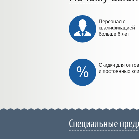
Персонал с
квалификацией
больше 6 лет
Скидки для опто
и постоянных кл
Специальные пред