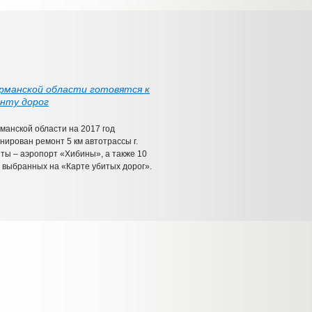
рманской области готовятся к
нту дорог
манской области на 2017 год
нирован ремонт 5 км автотрассы г.
ты – аэропорт «Хибины», а также 10
, выбранных на «Карте убитых дорог».