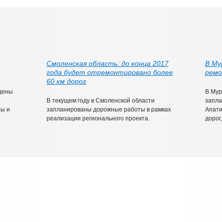
Смоленская область: до конца 2017
В Му
года будет отремонтировано более
ремо
60 км дорог
едены
В Мур
В текущем году в Смоленской области
запла
ры и
запланированы дорожные работы в рамках
Апати
реализации регионального проекта.
дорог