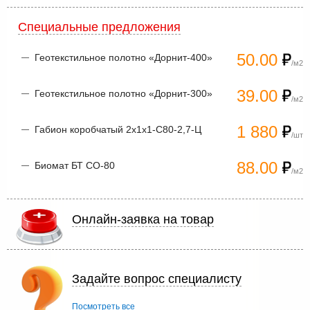
Специальные предложения
50.00
Геотекстильное полотно «Дорнит-400»
/м2
39.00
Геотекстильное полотно «Дорнит-300»
/м2
1 880
Габион коробчатый 2х1х1-С80-2,7-Ц
/шт
88.00
Биомат БТ СО-80
/м2
Онлайн-заявка на товар
Задайте вопрос специалисту
Посмотреть все