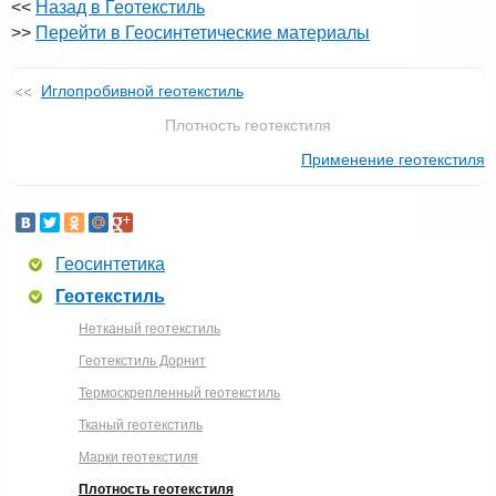
<<
Назад в Геотекстиль
>>
Перейти в Геосинтетические материалы
Иглопробивной геотекстиль
Плотность геотекстиля
Применение геотекстиля
Геосинтетика
Геотекстиль
Нетканый геотекстиль
Геотекстиль Дорнит
Термоскрепленный геотекстиль
Тканый геотекстиль
Марки геотекстиля
Плотность геотекстиля