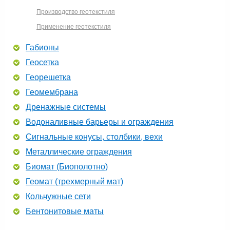
Производство геотекстиля
Применение геотекстиля
Габионы
Геосетка
Георешетка
Геомембрана
Дренажные системы
Водоналивные барьеры и ограждения
Сигнальные конусы, столбики, вехи
Металлические ограждения
Биомат (Биополотно)
Геомат (трехмерный мат)
Кольчужные сети
Бентонитовые маты