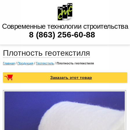
Современные технологии строительства
8 (863) 256-60-88
Плотность геотекстиля
Главная
/
Продукция
/
Геотекстиль
/
Плотность геотекстиля
Заказать этот товар