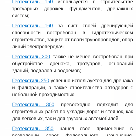
Геотекстиль 150
используется в строительстве
тротуарных дорожек, фундаментов, дренажных
систем;
Геотекстиль 160
за счет своей дренирующей
способности востребован в гидротехническом
строительстве, защите от влаги трубопроводов, опор
линий электропередач;
Геотекстиль 200
также не менее востребован при
обустройстве дренажа, тротуаров, оснований
зданий, подвалов и водоемов;
Геотекстиль 250
успешно используется для дренажа
и фильтрации, а также строительства автодорог с
небольшой проходимостью;
Геотекстиль 300
превосходно подходит для
строительных работ по укладки дорог и стоянок, как
для легковых, так и для грузовых автомобилей;
Геотекстиль 350
нашел свое применение в
возведении дорог федерального назначения,