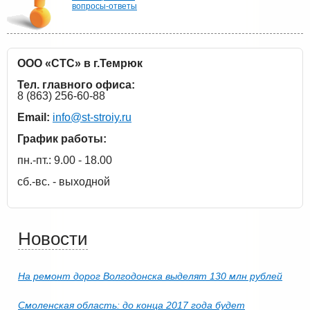
вопросы-ответы
ООО «СТС» в г.Темрюк
Тел. главного офиса:
8 (863) 256-60-88
Email:
info@st-stroiy.ru
График работы:
пн.-пт.: 9.00 - 18.00
сб.-вс. - выходной
Новости
На ремонт дорог Волгодонска выделят 130 млн рублей
Смоленская область: до конца 2017 года будет