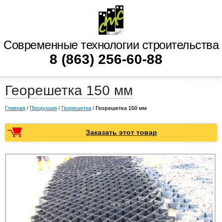
Современные технологии строительства
8 (863) 256-60-88
Георешетка 150 мм
Главная
/
Продукция
/
Георешетка
/
Георешетка 150 мм
Заказать этот товар