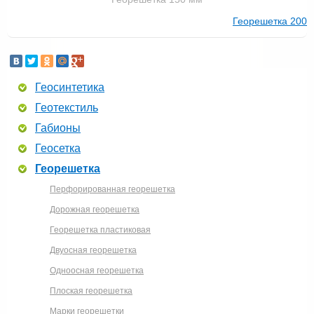
Георешетка 200
Геосинтетика
Геотекстиль
Габионы
Геосетка
Георешетка
Перфорированная георешетка
Дорожная георешетка
Георешетка пластиковая
Двуосная георешетка
Одноосная георешетка
Плоская георешетка
Марки георешетки