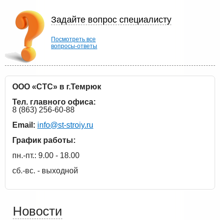
Задайте вопрос специалисту
Посмотреть все
вопросы-ответы
ООО «СТС» в г.Темрюк
Тел. главного офиса:
8 (863) 256-60-88
Email:
info@st-stroiy.ru
График работы:
пн.-пт.: 9.00 - 18.00
сб.-вс. - выходной
Новости