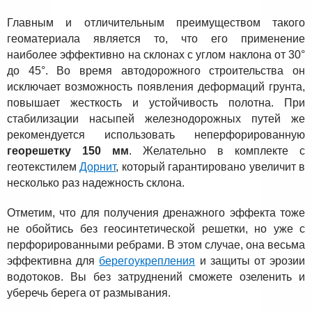
Главным и отличительным преимуществом такого
геоматериала является то, что его применение
наиболее эффективно на склонах с углом наклона от 30°
до 45°. Во время автодорожного строительства он
исключает возможность появления деформаций грунта,
повышает жесткость и устойчивость полотна. При
стабилизации насыпей железнодорожных путей же
рекомендуется использовать неперфорированную
георешетку 150 мм
. Желательно в комплекте с
геотекстилем
Дорнит
, который гарантировано увеличит в
несколько раз надежность склона.
Отметим, что для получения дренажного эффекта тоже
не обойтись без геосинтетической решетки, но уже с
перфорированными ребрами. В этом случае, она весьма
эффективна для
берегоукрепления
и защиты от эрозии
водотоков. Вы без затруднений сможете озеленить и
уберечь берега от размывания.