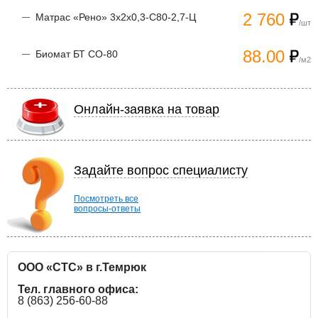
2 760
Матрас «Рено» 3х2х0,3-С80-2,7-Ц
/шт
88.00
Биомат БТ СО-80
/м2
Онлайн-заявка на товар
Задайте вопрос специалисту
Посмотреть все
вопросы-ответы
ООО «СТС» в г.Темрюк
Тел. главного офиса:
8 (863) 256-60-88