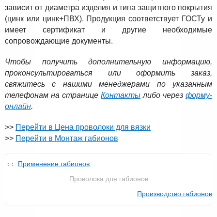
зависит от диаметра изделия и типа защитного покрытия
(цинк или цинк+ПВХ). Продукция соответствует ГОСТу и
имеет сертификат и другие необходимые
сопровождающие документы.
Чтобы получить дополнительную информацию,
проконсультироваться или оформить заказ,
свяжитесь с нашими менеджерами по указанным
телефонам на странице
Контакты
либо через
форму-
онлайн
.
>>
Перейти в Цена проволоки для вязки
>>
Перейти в Монтаж габионов
Применение габионов
Проволока для габионов
Производство габионов