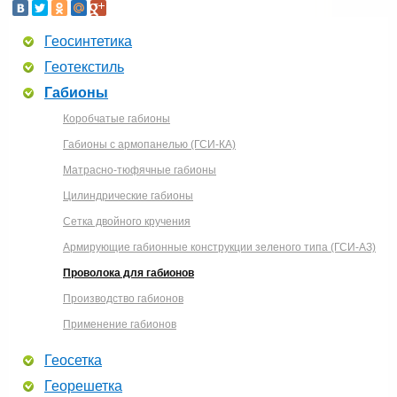
Геосинтетика
Геотекстиль
Габионы
Коробчатые габионы
Габионы с армопанелью (ГСИ-КА)
Матрасно-тюфячные габионы
Цилиндрические габионы
Сетка двойного кручения
Армирующие габионные конструкции зеленого типа (ГСИ-АЗ)
Проволока для габионов
Производство габионов
Применение габионов
Геосетка
Георешетка