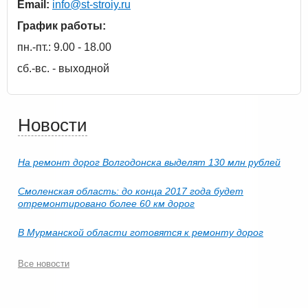
Email:
info@st-stroiy.ru
График работы:
пн.-пт.: 9.00 - 18.00
сб.-вс. - выходной
Новости
На ремонт дорог Волгодонска выделят 130 млн рублей
Смоленская область: до конца 2017 года будет
отремонтировано более 60 км дорог
В Мурманской области готовятся к ремонту дорог
Все новости