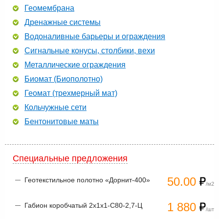
Геомембрана
Дренажные системы
Водоналивные барьеры и ограждения
Сигнальные конусы, столбики, вехи
Металлические ограждения
Биомат (Биополотно)
Геомат (трехмерный мат)
Кольчужные сети
Бентонитовые маты
Специальные предложения
50.00
Геотекстильное полотно «Дорнит-400»
/м2
1 880
Габион коробчатый 2х1х1-С80-2,7-Ц
/шт