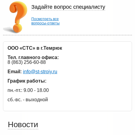
Задайте вопрос специалисту
Посмотреть все
вопросы-ответы
ООО «СТС» в г.Темрюк
Тел. главного офиса:
8 (863) 256-60-88
Email:
info@st-stroiy.ru
График работы:
пн.-пт.: 9.00 - 18.00
сб.-вс. - выходной
Новости