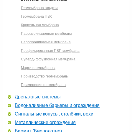
Геомембрана гладкая
Геомембрана ПВХ
Кровельная мембрана
Пароизоляционная мембрана
Паропроницаемая мембрана
Профилированная ПВП мембрана
Супердиффузионная мембрана
Марки геомембраны
Производство геомембраны
Применение геомембраны
Дренажные системы
Водоналивные барьеры и ограждения
Сигнальные конусы, столбики, вехи
Металлические ограждения
Биомат (Биополотно)