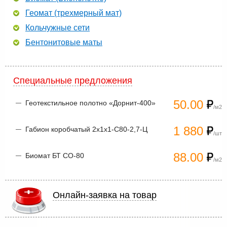
Геомат (трехмерный мат)
Кольчужные сети
Бентонитовые маты
Специальные предложения
50.00
Геотекстильное полотно «Дорнит-400»
/м2
1 880
Габион коробчатый 2х1х1-С80-2,7-Ц
/шт
88.00
Биомат БТ СО-80
/м2
Онлайн-заявка на товар