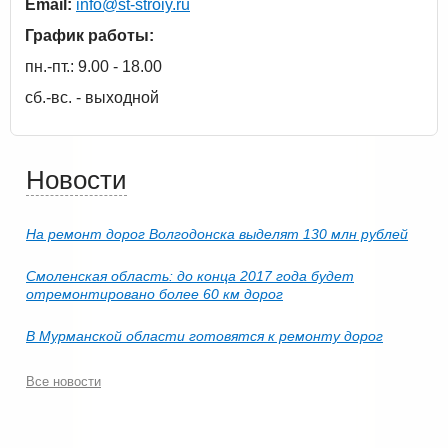
Email:
info@st-stroiy.ru
График работы:
пн.-пт.: 9.00 - 18.00
сб.-вс. - выходной
Новости
На ремонт дорог Волгодонска выделят 130 млн рублей
Смоленская область: до конца 2017 года будет
отремонтировано более 60 км дорог
В Мурманской области готовятся к ремонту дорог
Все новости