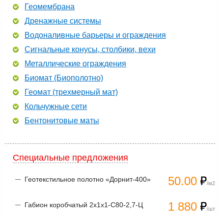
Геомембрана
Дренажные системы
Водоналивные барьеры и ограждения
Сигнальные конусы, столбики, вехи
Металлические ограждения
Биомат (Биополотно)
Геомат (трехмерный мат)
Кольчужные сети
Бентонитовые маты
Специальные предложения
50.00
Геотекстильное полотно «Дорнит-400»
/м2
1 880
Габион коробчатый 2х1х1-С80-2,7-Ц
/шт