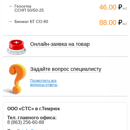
46.00
Геосетка
/м2
ССНП 50/50-25
88.00
Биомат БТ СО-80
/м2
Онлайн-заявка на товар
Задайте вопрос специалисту
Посмотреть все
вопросы-ответы
ООО «СТС» в г.Темрюк
Тел. главного офиса:
8 (863) 256-60-88