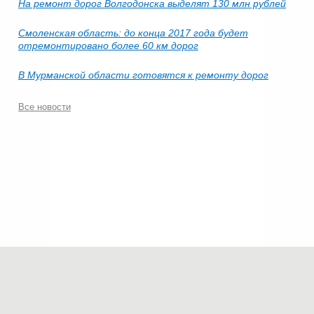
На ремонт дорог Волгодонска выделят 130 млн рублей
Смоленская область: до конца 2017 года будет
отремонтировано более 60 км дорог
В Мурманской области готовятся к ремонту дорог
Все новости
© 2006-2026.
Современные технологии строительства
.
Все права защищены.
Политика конфиденциальности
Мы в соц.сетях: