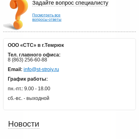
Задайте вопрос специалисту
Посмотреть все
вопросы-ответы
ООО «СТС» в г.Темрюк
Тел. главного офиса:
8 (863) 256-60-88
Email:
info@st-stroiy.ru
График работы:
пн.-пт.: 9.00 - 18.00
сб.-вс. - выходной
Новости