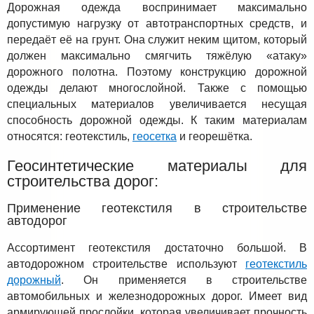
Дорожная одежда воспринимает максимально
допустимую нагрузку от автотранспортных средств, и
передаёт её на грунт. Она служит неким щитом, который
должен максимально смягчить тяжёлую «атаку»
дорожного полотна. Поэтому конструкцию дорожной
одежды делают многослойной. Также с помощью
специальных материалов увеличивается несущая
способность дорожной одежды. К таким материалам
относятся: геотекстиль,
геосетка
и георешётка.
Геосинтетические материалы для
строительства дорог:
Применение геотекстиля в строительстве
автодорог
Ассортимент геотекстиля достаточно большой. В
автодорожном строительстве используют
геотекстиль
дорожный
. Он применяется в строительстве
автомобильных и железнодорожных дорог. Имеет вид
армирующей прослойки, которая увеличивает прочность