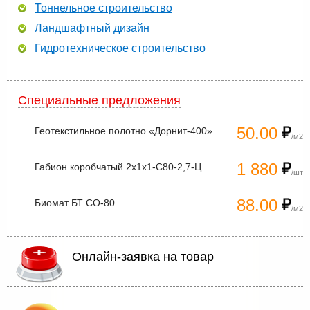
Тоннельное строительство
Ландшафтный дизайн
Гидротехническое строительство
Специальные предложения
50.00
Геотекстильное полотно «Дорнит-400»
/м2
1 880
Габион коробчатый 2х1х1-С80-2,7-Ц
/шт
88.00
Биомат БТ СО-80
/м2
Онлайн-заявка на товар