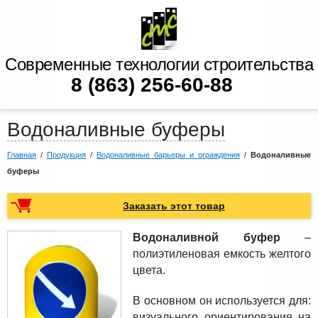
Современные технологии строительства
8 (863) 256-60-88
Водоналивные буферы
Главная
/
Продукция
/
Водоналивные барьеры и ограждения
/
Водоналивные
буферы
Заказать этот товар
Водоналивной буфер
–
полиэтиленовая емкость желтого
цвета.
В основном он используется для:
визуального ориентирования на