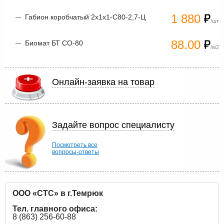
1 880
Габион коробчатый 2х1х1-С80-2,7-Ц
/шт
88.00
Биомат БТ СО-80
/м2
Онлайн-заявка на товар
Задайте вопрос специалисту
Посмотреть все
вопросы-ответы
ООО «СТС» в г.Темрюк
Тел. главного офиса:
8 (863) 256-60-88