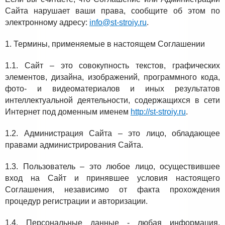
Сайта нарушает ваши права, сообщите об этом по
электронному адресу:
info@st-stroiy.ru
.
1. Термины, применяемые в настоящем Соглашении
1.1. Сайт – это совокупность текстов, графических
элементов, дизайна, изображений, программного кода,
фото- и видеоматериалов и иных результатов
интеллектуальной деятельности, содержащихся в сети
Интернет под доменным именем
http://st-stroiy.ru
.
1.2. Администрация Сайта – это лицо, обладающее
правами администрирования Сайта.
1.3. Пользователь – это любое лицо, осуществившее
вход на Сайт и принявшее условия настоящего
Соглашения, независимо от факта прохождения
процедур регистрации и авторизации.
1.4. Персональные данные - любая информация,