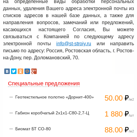
на определенные виды обработки персональных
данных, удаления Вашего адреса электронной почты из
списков адресов в нашей базе данных, а также для
направления вопросов, замечаний или предложений,
касающихся настоящего Согласия, Вы можете
связываться с Компанией по следующему адресу
электронной почты
info@st-stroiy.ru
или направить
письмо по адресу: Россия, Ростовская область, г. Ростов-
на-Дону, пер. Доломановский, 70.
Специальные предложения
50.00
Геотекстильное полотно «Дорнит-400»
/м2
1 880
Габион коробчатый 2х1х1-С80-2,7-Ц
/шт
88.00
Биомат БТ СО-80
/м2