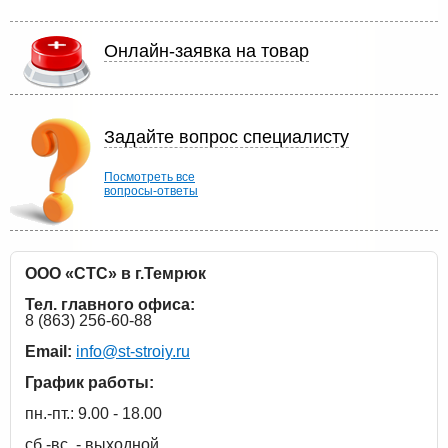
Онлайн-заявка на товар
Задайте вопрос специалисту
Посмотреть все
вопросы-ответы
ООО «СТС» в г.Темрюк
Тел. главного офиса:
8 (863) 256-60-88
Email:
info@st-stroiy.ru
График работы:
пн.-пт.: 9.00 - 18.00
сб.-вс. - выходной