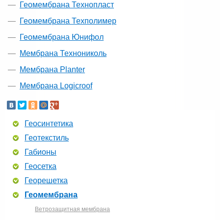
Геомембрана Технопласт
Геомембрана Техполимер
Геомембрана Юнифол
Мембрана Технониколь
Мембрана Planter
Мембрана Logicroof
Геосинтетика
Геотекстиль
Габионы
Геосетка
Георешетка
Геомембрана
Ветрозащитная мембрана