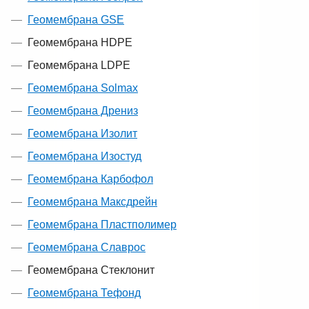
Геомембрана GSE
Геомембрана HDPE
Геомембрана LDPE
Геомембрана Solmax
Геомембрана Дрениз
Геомембрана Изолит
Геомембрана Изостуд
Геомембрана Карбофол
Геомембрана Максдрейн
Геомембрана Пластполимер
Геомембрана Славрос
Геомембрана Стеклонит
Геомембрана Тефонд