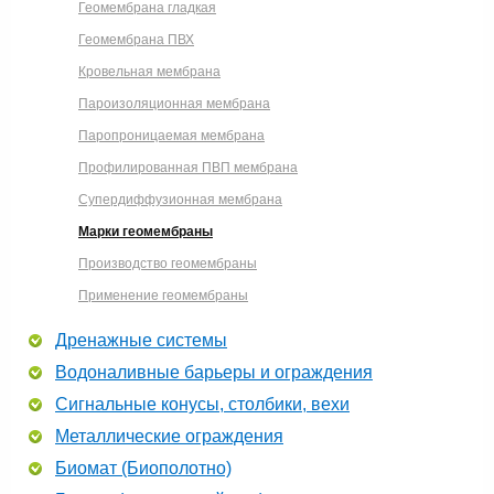
Геомембрана гладкая
Геомембрана ПВХ
Кровельная мембрана
Пароизоляционная мембрана
Паропроницаемая мембрана
Профилированная ПВП мембрана
Супердиффузионная мембрана
Марки геомембраны
Производство геомембраны
Применение геомембраны
Дренажные системы
Водоналивные барьеры и ограждения
Сигнальные конусы, столбики, вехи
Металлические ограждения
Биомат (Биополотно)