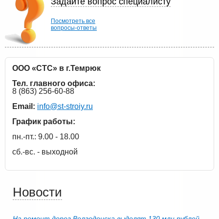
Задайте вопрос специалисту
Посмотреть все
вопросы-ответы
ООО «СТС» в г.Темрюк
Тел. главного офиса:
8 (863) 256-60-88
Email:
info@st-stroiy.ru
График работы:
пн.-пт.: 9.00 - 18.00
сб.-вс. - выходной
Новости
На ремонт дорог Волгодонска выделят 130 млн рублей