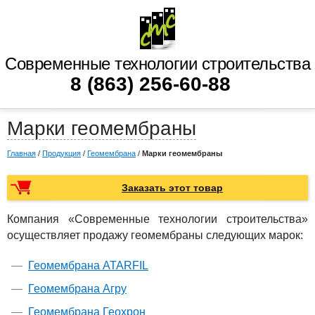
Современные технологии строительства
8 (863) 256-60-88
Марки геомембраны
Главная
/
Продукция
/
Геомембрана
/
Марки геомембраны
Заказать этот товар
Компания «Современные технологии строительства»
осуществляет продажу геомембраны следующих марок:
Геомембрана ATARFIL
Геомембрана Агру
Геомембрана Геохрон