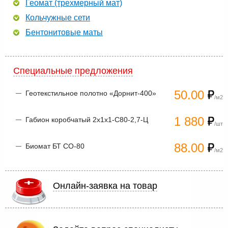
Геомат (трехмерный мат)
Кольчужные сети
Бентонитовые маты
Специальные предложения
50.00
Геотекстильное полотно «Дорнит-400»
/м2
1 880
Габион коробчатый 2х1х1-С80-2,7-Ц
/шт
88.00
Биомат БТ СО-80
/м2
Онлайн-заявка на товар